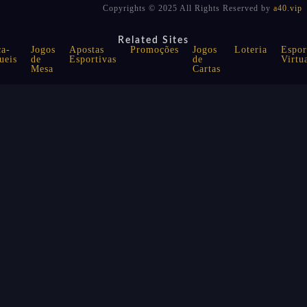
Copyrights © 2025 All Rights Reserved by
a40.vip
Related Sites
a-
Jogos
Apostas
Promoções
Jogos
Loteria
Espor
ueis
de
Esportivas
de
Virtu
Mesa
Cartas