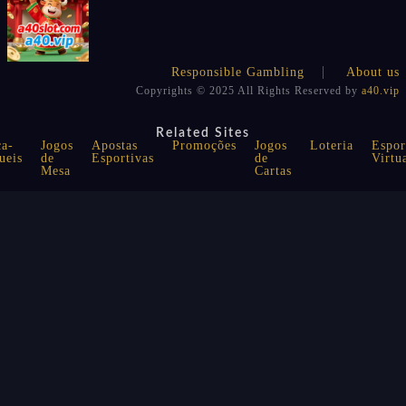
Responsible Gambling
About us
Copyrights © 2025 All Rights Reserved by
a40.vip
Related Sites
a-
Jogos
Apostas
Promoções
Jogos
Loteria
Espor
ueis
de
Esportivas
de
Virtu
Mesa
Cartas