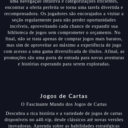
uma navegação intuitiva e categorizações eficientes,
encontrar a oferta perfeita se torna uma tarefa divertida e
recompensadora. Os jogadores são encorajados a visitar a
seção regularmente para não perder oportunidades
incríveis, aproveitando cada chance de expandir sua
biblioteca de jogos sem comprometer o orçamento. No
final, não se trata apenas de comprar jogos mais baratos,
mas sim de aproveitar ao máximo a experiência de jogo
com acesso a uma gama diversificada de títulos. Afinal, as
promoções são uma porta de entrada para novas aventuras
e histórias esperando para serem exploradas.
Jogos de Cartas
O Fascinante Mundo dos Jogos de Cartas
Descubra a rica história e a variedade de jogos de cartas
disponíveis no a40.vip, desde clássicos até novas versões
inovadoras. Aprenda sobre as habilidades estratégicas