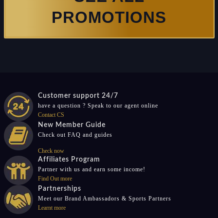
PROMOTIONS
Customer support 24/7
have a question ? Speak to our agent online
Contact CS
New Member Guide
Check out FAQ and guides
Check now
Affiliates Program
Partner with us and earn some income!
Find Out more
Partnerships
Meet our Brand Ambassadors & Sports Partners
Learnt more