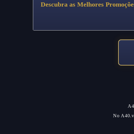
Descubra as Melhores Promoçõe
A4
No A40.vi