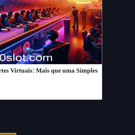
tes Virtuais: Mais que uma Simples